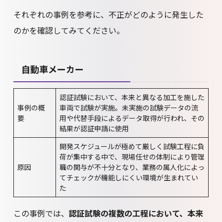
それぞれの事例を参考に、不正がどのように発生した
のかを確認してみてください。
自動車メーカー
認証試験において、本来と異なる加工を施した
事例の概
車両で試験が実施。未実施の試験データの流
要
用や代替手段によるデータ取得が行われ、その
結果が認証申請に使用
開発スケジュールが極めて厳しく試験工程に負
荷が集中する中で、現場任せの体制により管理
原因
職の関与が不十分となり、業務の属人化によっ
てチェックが機能しにくい環境が生まれてい
た
この事例では、
認証試験の複数の工程において、本来