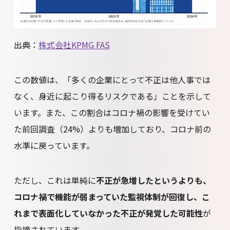
出典：
株式会社KPMG FAS
この数値は、「多くの企業にとって不正は他人事では
なく、身近に起こり得るリスクである」ことを示して
います。また、この割合はコロナ禍の影響を受けてい
た前回調査（24%）よりも増加しており、コロナ前の
水準に戻っています。
ただし、これは単純に
不正が急増したというよりも、
コロナ禍で機能が弱まっていた監視体制が回復し、こ
れまで表面化していなかった不正が発覚した可能性
が
指摘されています。