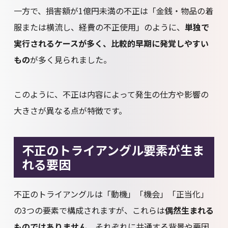
一方で、損害額が1億円未満の不正は「金銭・物品の着
服または横流し、経費の不正使用」のように、
単独で
実行されるケースが多く、比較的早期に発覚しやすい
もの
が多く見られました。
このように、不正は内容によって発生の仕方や影響の
大きさが異なる点が特徴です。
不正のトライアングル要素が生ま
れる要因
不正のトライアングルは「動機」「機会」「正当化」
の3つの要素で構成されますが、これらは
偶然生まれる
ものではありません
。それぞれに共通する背景や要因