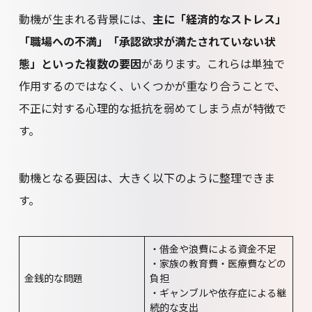
動機が生まれる背景には、
主に「経済的なストレス」
「職場への不満」「承認欲求が満たされていない状
態」といった複数の要因
があります。これらは単独で
作用するのではなく、いくつかが重なり合うことで、
不正に対する心理的な抵抗を弱めてしまう点が特徴で
す。
動機となる要因は、大きく以下のように整理できま
す。
・借金や浪費による資金不足
・家族の教育費・医療費などの
金銭的な問題
負担
・ギャンブルや依存症による継
続的な支出