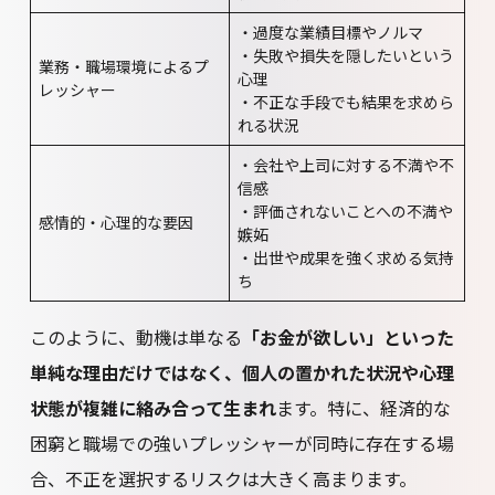
・過度な業績目標やノルマ
・失敗や損失を隠したいという
業務・職場環境によるプ
心理
レッシャー
・不正な手段でも結果を求めら
れる状況
・会社や上司に対する不満や不
信感
・評価されないことへの不満や
感情的・心理的な要因
嫉妬
・出世や成果を強く求める気持
ち
このように、動機は単なる
「お金が欲しい」といった
単純な理由だけではなく、個人の置かれた状況や心理
状態が複雑に絡み合って生まれ
ます。特に、経済的な
困窮と職場での強いプレッシャーが同時に存在する場
合、不正を選択するリスクは大きく高まります。