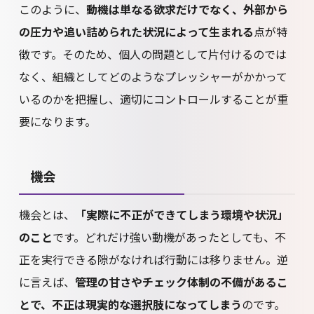
このように、
動機は単なる欲求だけでなく、外部から
の圧力や追い詰められた状況によって生まれる
点が特
徴です。そのため、個人の問題として片付けるのでは
なく、組織としてどのようなプレッシャーがかかって
いるのかを把握し、適切にコントロールすることが重
要になります。
機会
機会とは、
「実際に不正ができてしまう環境や状況」
のこと
です。どれだけ強い動機があったとしても、不
正を実行できる隙がなければ行動には移りません。逆
に言えば、
管理の甘さやチェック体制の不備があるこ
とで、不正は現実的な選択肢になってしまう
のです。