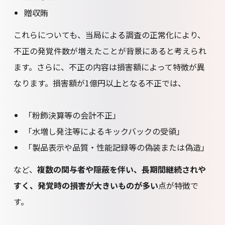
贈収賄
これらについても、当局による調査の正常化により、
不正の発覚件数が増えたことが背景にあると考えられ
ます。さらに、不正の内容は損害額によって特徴が異
なります。損害額が1億円以上となる不正では、
「粉飾決算等の会計不正」
「水増し発注等によるキックバックの受領」
「製品表示や品質・性能記録等の偽装または偽造」
など、
複数の関与者や隠蔽を伴い、長期間継続されや
すく、発覚時の損害が大きいものが多い
点が特徴で
す。