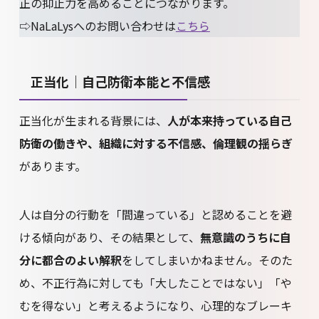
正の抑止力を高めることにつながります。
⇨NaLaLysへのお問い合わせは
こちら
正当化｜自己防衛本能と不信感
正当化が生まれる背景には、
人が本来持っている自己
防衛の働きや、組織に対する不信感、倫理観の揺らぎ
があります。
人は自分の行動を「間違っている」と認めることを避
ける傾向があり、その結果として、
無意識のうちに自
分に都合のよい解釈
をしてしまいかねません。そのた
め、不正行為に対しても「大したことではない」「や
むを得ない」と考えるようになり、心理的なブレーキ