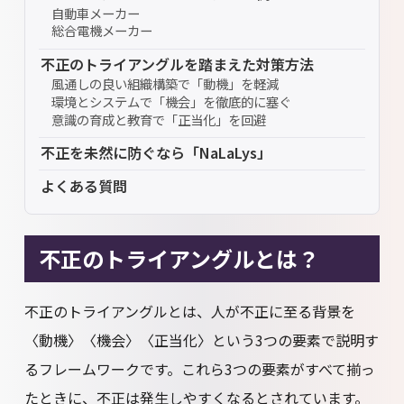
自動車メーカー
総合電機メーカー
不正のトライアングルを踏まえた対策方法
風通しの良い組織構築で「動機」を軽減
環境とシステムで「機会」を徹底的に塞ぐ
意識の育成と教育で「正当化」を回避
不正を未然に防ぐなら「NaLaLys」
よくある質問
不正のトライアングルとは？
不正のトライアングルとは、人が不正に至る背景を
〈動機〉〈機会〉〈正当化〉という3つの要素で説明す
るフレームワークです。これら3つの要素がすべて揃っ
たときに、不正は発生しやすくなるとされています。