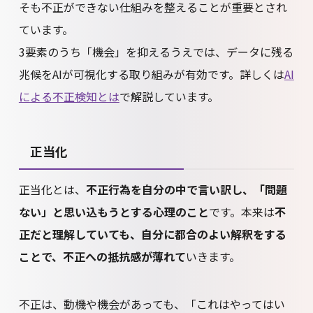
そも不正ができない仕組みを整えることが重要とされ
ています。
3要素のうち「機会」を抑えるうえでは、データに残る
兆候をAIが可視化する取り組みが有効です。詳しくは
AI
による不正検知とは
で解説しています。
正当化
正当化とは、
不正行為を自分の中で言い訳し、「問題
ない」と思い込もうとする心理のこと
です。本来は
不
正だと理解していても、自分に都合のよい解釈をする
ことで、不正への抵抗感が薄れて
いきます。
不正は、動機や機会があっても、「これはやってはい