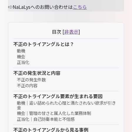
⇨NaLaLysへのお問い合わせは
こちら
目次
[
非表示
]
不正のトライアングルとは？
動機
機会
正当化
不正の発生状況と内容
不正の発生件数
不正の内容
不正のトライアングル要素が生まれる要因
動機｜追い詰められた心理と満たされない欲求が引き
金
機会｜管理の甘さと属人化した業務体制
正当化｜自己防衛本能と不信感
不正のトライアングルから見る事例