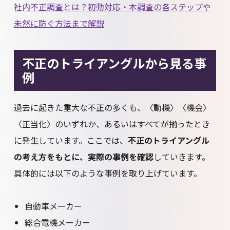
社内不正調査とは？初動対応・本調査の各ステップや
未然に防ぐ方法まで解説
不正のトライアングルから見る事
例
過去に起きた重大な不正の多くも、〈動機〉〈機会〉
〈正当化〉のいずれか、あるいはすべてが揃ったとき
に発生しています。ここでは、
不正のトライアングル
の考え方をもとに、実際の事例を確認
していきます。
具体的には以下のような事例を取り上げています。
自動車メーカー
総合電機メーカー