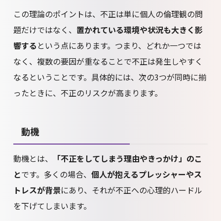
この理論のポイントは、不正は単に個人の倫理観の問
題だけではなく、
置かれている環境や状況も大きく影
響する
という点にあります。つまり、どれか一つでは
なく、複数の要因が重なることで不正は発生しやすく
なるということです。具体的には、次の3つが同時に揃
ったときに、不正のリスクが高まります。
動機
動機とは、
「不正をしてしまう理由やきっかけ」のこ
と
です。多くの場合、
個人が抱えるプレッシャーやス
トレスが背景
にあり、それが不正への心理的ハードル
を下げてしまいます。