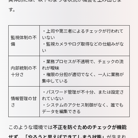
す。
・上司や第三者によるチェックが行われて
監視体制の不
いない
備
・監視カメラやログ取得などの仕組みがな
い
・業務プロセスが不透明で、チェックの流
内部統制の不
れが曖昧
十分さ
・権限の分担が適切でなく、一人に業務が
集中している
・パスワード管理が不十分、または設定さ
情報管理の甘
れていない
さ
・システムのアクセス制御がなく、誰でも
データを編集できる
このような環境では
不正を防ぐためのチェックが機能
せず、「やろうと思えばできてしまう状態」
が生まれ