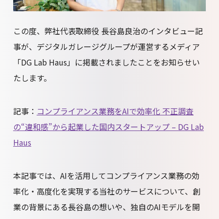
この度、弊社代表取締役 長谷島良治のインタビュー記
事が、デジタルガレージグループが運営するメディア
「DG Lab Haus」に掲載されましたことをお知らせい
たします。
記事：
コンプライアンス業務をAIで効率化 不正調査
の“違和感”から起業した国内スタートアップ – DG Lab
Haus
本記事では、AIを活用してコンプライアンス業務の効
率化・高度化を実現する当社のサービスについて、創
業の背景にある長谷島の想いや、独自のAIモデルを開