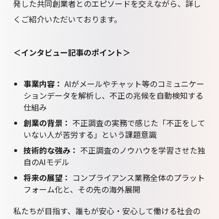
発した共同創業者とのエピソードを交えながら、詳し
くご紹介いただいております。
＜インタビュー記事のポイント＞
事業内容：
AIがメールやチャット等のコミュニケー
ションデータを解析し、不正の兆候を自動検知する
仕組み
創業の背景：
不正調査の実務で感じた「不正をして
いない人が苦労する」という課題意識
技術的な強み：
不正調査のノウハウを学習させた独
自のAIモデル
将来の展望：
コンプライアンス業務全体のプラット
フォーム化と、その先の海外展開
私たちが目指す、誰もが安心・安心して働ける社会の