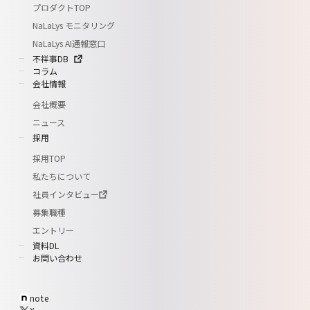
プロダクトTOP
NaLaLys モニタリング
NaLaLys AI通報窓口
不祥事DB
コラム
会社情報
会社概要
ニュース
採用
採用TOP
私たちについて
社員インタビュー
募集職種
エントリー
資料DL
お問い合わせ
note