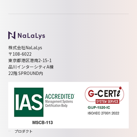
株式会社NaLaLys
〒108-6022
東京都港区港南2-15-1
品川インターシティA棟
22階 SPROUND内
プロダクト